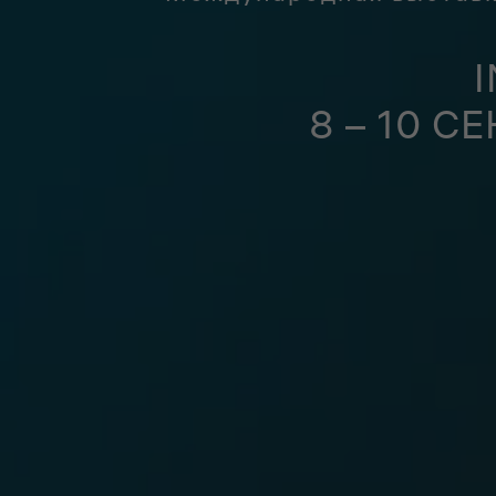
8 – 10 С