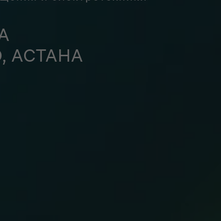
A
O, АСТАНА