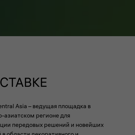
ЫСТАВКЕ
entral Asia
– ведущая площадка в
о-азиатском регионе для
ции передовых решений и новейших
 в области декоративного и