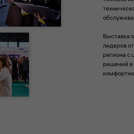
техническо
обслужива
Выставка 
лидеров от
региона с
решений в
комфортно