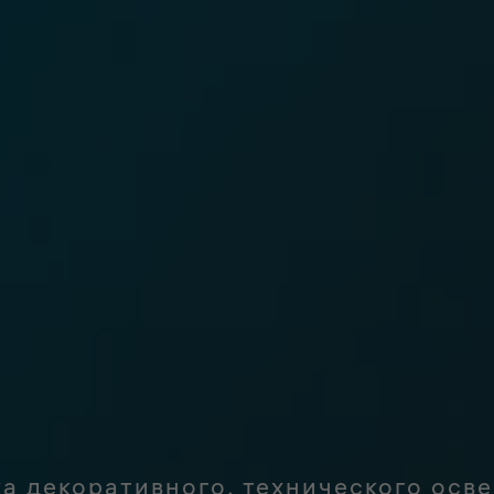
 декоративного, технического осв