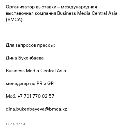
Организатор выставки – международная
выставочная компания Business Media Central Asia
(BMCA).
Для запросов прессы:
Дина Букенбаева
Business Media Central Asia
менеджер по PR и GR
Моб. +7 701 770 02 57
dina.bukenbayeva@bmca.kz
11.09.2024